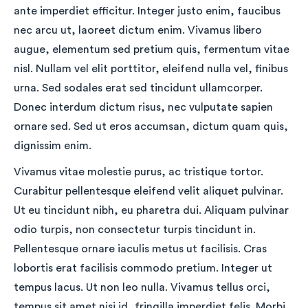
ante imperdiet efficitur. Integer justo enim, faucibus
nec arcu ut, laoreet dictum enim. Vivamus libero
augue, elementum sed pretium quis, fermentum vitae
nisl. Nullam vel elit porttitor, eleifend nulla vel, finibus
urna. Sed sodales erat sed tincidunt ullamcorper.
Donec interdum dictum risus, nec vulputate sapien
ornare sed. Sed ut eros accumsan, dictum quam quis,
dignissim enim.
Vivamus vitae molestie purus, ac tristique tortor.
Curabitur pellentesque eleifend velit aliquet pulvinar.
Ut eu tincidunt nibh, eu pharetra dui. Aliquam pulvinar
odio turpis, non consectetur turpis tincidunt in.
Pellentesque ornare iaculis metus ut facilisis. Cras
lobortis erat facilisis commodo pretium. Integer ut
tempus lacus. Ut non leo nulla. Vivamus tellus orci,
tempus sit amet nisi id, fringilla imperdiet felis. Morbi