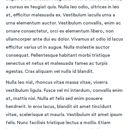
a cursus ex feugiat quis. Nulla leo odio, ultrices in leo
at, efficitur malesuada ex. Vestibulum iaculis urna a
urna elementum auctor. Vestibulum convallis, enim ac
ornare consectetur, orci ex elementum libero, non
ullamcorper ante dui eu dolor. Vivamus at odio id lacus
efficitur varius ut in augue. Nulla molestie auctor
consequat. Pellentesque habitant morbi tristique
senectus et netus et malesuada fames ac turpis
egestas. Cras aliquam vel nulla id blandit.
Nulla leo nisl, rhoncus vitae massa vitae, viverra
vestibulum ligula. Fusce vel mi interdum, convallis enim
at, mattis nisi. Nulla et felis sed enim posuere
hendrerit. In eros lacus, blandit sit amet tincidunt
vitae, scelerisque at mauris. Vestibulum sit amet ipsum
felis. Nunc facilisis tristique lectus a mollis. Etiam