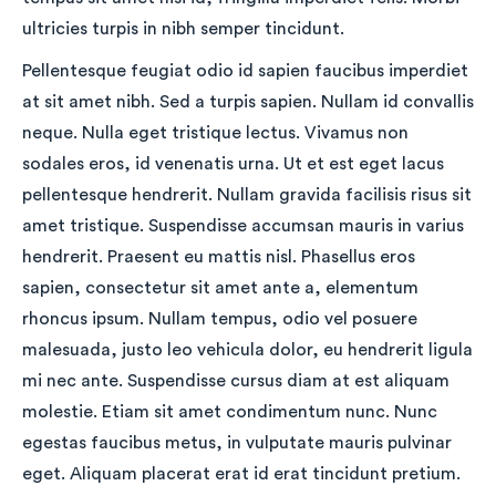
ultricies turpis in nibh semper tincidunt.
Pellentesque feugiat odio id sapien faucibus imperdiet
at sit amet nibh. Sed a turpis sapien. Nullam id convallis
neque. Nulla eget tristique lectus. Vivamus non
sodales eros, id venenatis urna. Ut et est eget lacus
pellentesque hendrerit. Nullam gravida facilisis risus sit
amet tristique. Suspendisse accumsan mauris in varius
hendrerit. Praesent eu mattis nisl. Phasellus eros
sapien, consectetur sit amet ante a, elementum
rhoncus ipsum. Nullam tempus, odio vel posuere
malesuada, justo leo vehicula dolor, eu hendrerit ligula
mi nec ante. Suspendisse cursus diam at est aliquam
molestie. Etiam sit amet condimentum nunc. Nunc
egestas faucibus metus, in vulputate mauris pulvinar
eget. Aliquam placerat erat id erat tincidunt pretium.