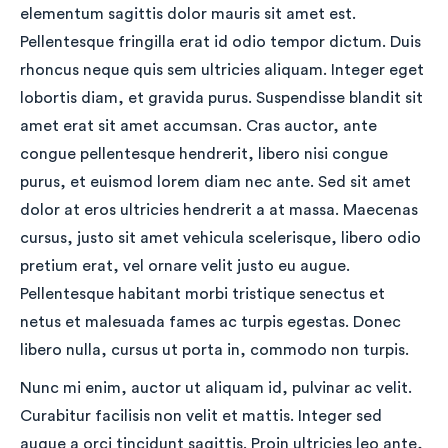
elementum sagittis dolor mauris sit amet est.
Pellentesque fringilla erat id odio tempor dictum. Duis
rhoncus neque quis sem ultricies aliquam. Integer eget
lobortis diam, et gravida purus. Suspendisse blandit sit
amet erat sit amet accumsan. Cras auctor, ante
congue pellentesque hendrerit, libero nisi congue
purus, et euismod lorem diam nec ante. Sed sit amet
dolor at eros ultricies hendrerit a at massa. Maecenas
cursus, justo sit amet vehicula scelerisque, libero odio
pretium erat, vel ornare velit justo eu augue.
Pellentesque habitant morbi tristique senectus et
netus et malesuada fames ac turpis egestas. Donec
libero nulla, cursus ut porta in, commodo non turpis.
Nunc mi enim, auctor ut aliquam id, pulvinar ac velit.
Curabitur facilisis non velit et mattis. Integer sed
augue a orci tincidunt sagittis. Proin ultricies leo ante,