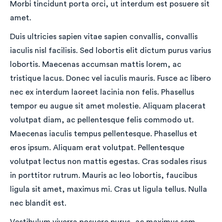
Morbi tincidunt porta orci, ut interdum est posuere sit
amet.
Duis ultricies sapien vitae sapien convallis, convallis
iaculis nisl facilisis. Sed lobortis elit dictum purus varius
lobortis. Maecenas accumsan mattis lorem, ac
tristique lacus. Donec vel iaculis mauris. Fusce ac libero
nec ex interdum laoreet lacinia non felis. Phasellus
tempor eu augue sit amet molestie. Aliquam placerat
volutpat diam, ac pellentesque felis commodo ut.
Maecenas iaculis tempus pellentesque. Phasellus et
eros ipsum. Aliquam erat volutpat. Pellentesque
volutpat lectus non mattis egestas. Cras sodales risus
in porttitor rutrum. Mauris ac leo lobortis, faucibus
ligula sit amet, maximus mi. Cras ut ligula tellus. Nulla
nec blandit est.