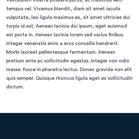
Vestibulum viverra posuere purus, ac maximus sem
tempus vel. Vivamus blandit, diam sit amet iaculis
vulputate, leo ligula maximus ex, sit amet ultricies dui
turpis id est. Aenean lacinia dui ipsum, eget euismod
est porta in. Aenean lacinia lorem sed varius finibus.
Integer venenatis enim a eros convallis hendrerit.
Morbi laoreet pellentesque fermentum. Aenean
pretium ante ac sollicitudin egestas. Integer non odio
massa. Fusce in pharetra lectus. Donec gravida non elit
quis semper. Quisque rhoncus ligula eget ex sollicitudin
dictum.