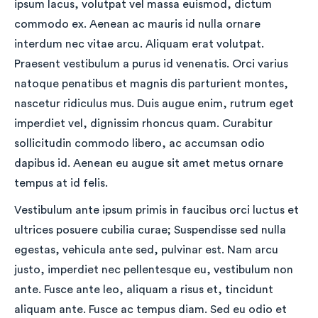
ipsum lacus, volutpat vel massa euismod, dictum
commodo ex. Aenean ac mauris id nulla ornare
interdum nec vitae arcu. Aliquam erat volutpat.
Praesent vestibulum a purus id venenatis. Orci varius
natoque penatibus et magnis dis parturient montes,
nascetur ridiculus mus. Duis augue enim, rutrum eget
imperdiet vel, dignissim rhoncus quam. Curabitur
sollicitudin commodo libero, ac accumsan odio
dapibus id. Aenean eu augue sit amet metus ornare
tempus at id felis.
Vestibulum ante ipsum primis in faucibus orci luctus et
ultrices posuere cubilia curae; Suspendisse sed nulla
egestas, vehicula ante sed, pulvinar est. Nam arcu
justo, imperdiet nec pellentesque eu, vestibulum non
ante. Fusce ante leo, aliquam a risus et, tincidunt
aliquam ante. Fusce ac tempus diam. Sed eu odio et