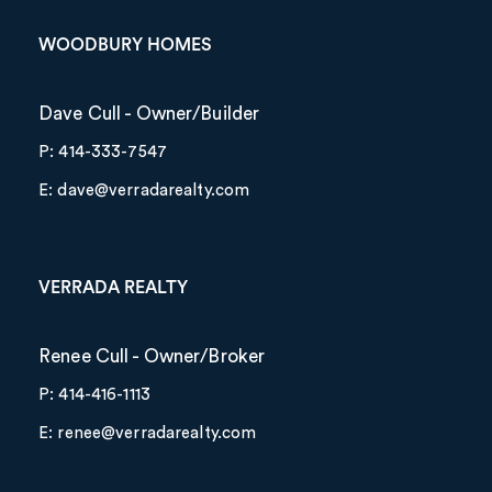
WOODBURY HOMES
Dave Cull - Owner/Builder
P: 414-333-7547
E: dave@verradarealty.com
VERRADA REALTY
Renee Cull - Owner/Broker
P: 414-416-1113
E: renee@verradarealty.com